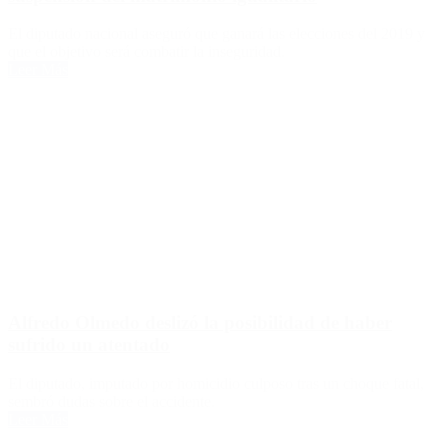
El diputado nacional aseguró que ganará las elecciones del 2019 y
que el objetivo será combatir la inseguridad.
Leer Más
Alfredo Olmedo deslizó la posibilidad de haber
sufrido un atentado
El diputado, imputado por homicidio culposo tras un choque fatal,
sembró dudas sobre el accidente.
Leer Más