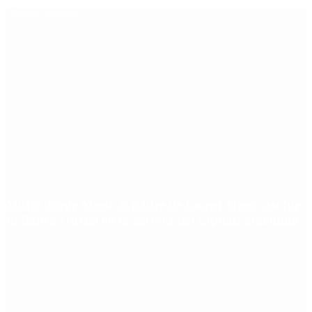
Últimas noticias
Murió Jorge Messi, el padre de Lionel Messi: así fue
su figura crucial en la carrera del capitán argentino