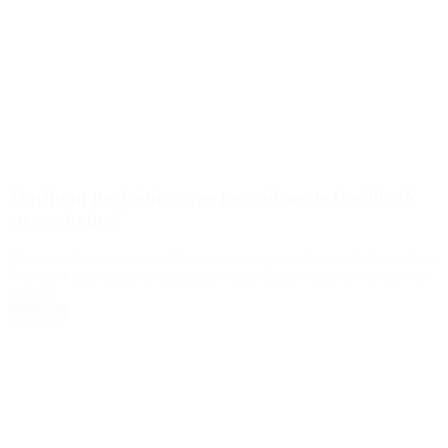
Marijuan fue irónico tras las críticas de Parilli: “Y
yo soy bajito”
El fiscal además destacó el buen trabajo que realizó el Tribunal Oral
Federal 4 para dictar la sentencia contra Lázaro Báez de 12 años de
prisión.
Leer Más