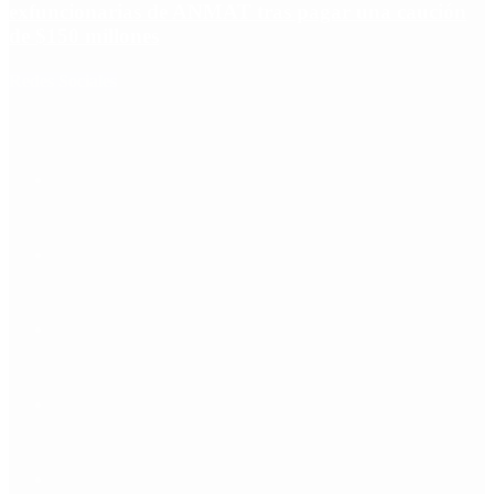
exfuncionarias de ANMAT tras pagar una caución
de $150 millones
Redes Sociales