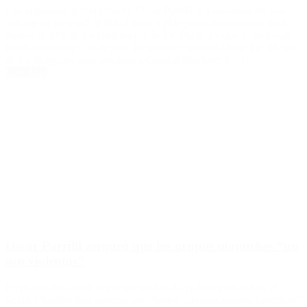
Fue impulsado por el senador Oscar Parrilli. La iniciativa declara
“de interés general” al fútbol local y pide por la televisación de al
menos el 30% de los partidos por la TV Pública y que se incluyan
los dos con mayor audiencia. El senador nacional Oscar Parrilli, uno
de los dirigentes más cercanos a Cristina Kirchner, […]
Leer Más
Oscar Parrilli aseguró que los grupos mapuches “no
son violentos”
En medio del conflicto por los hechos de violencia en el Sur, el
senador kirchnerista aseguró que “tienen reivindicaciones históricas”