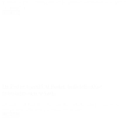
y remarcó que “forman parte de los pueblos originarios de lo que es
la Argentina”.
Leer Más
De Pedro apuntó al Poder Judicial: «O se
transforman o se van»
El ministro del Interior responsabilizó a la Justicia por carecer de
perspectiva de género y le pidió «escuchar».
Leer Más