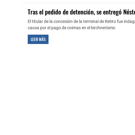
Tras el pedido de detención, se entregó Nést
El titular de la concesión de la terminal de Retiro fue inda
causa por el pago de coimas en el kirchnerismo.
LEER MÁS