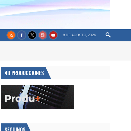
8 DE AGOSTO, 2026
4D PRODUCCIONES
SEGUINOS