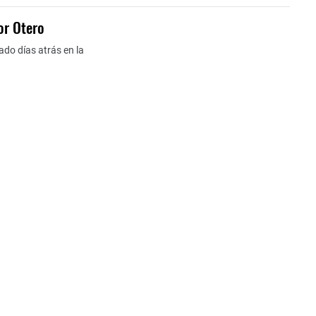
or Otero
gado días atrás en la