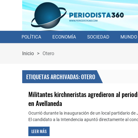
POLÍTICA
ECONOMÍA
SOCIEDAD
MUNDO
Inicio
>
Otero
ETIQUETAS ARCHIVADAS: OTERO
Militantes kirchneristas agredieron al period
en Avellaneda
Ocurrió durante la inauguración de un local partidario de
El candidato a la Intendencia apuntó directamente al conc
LEER MÁS