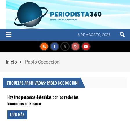
6 DE AGOSTO, 2026
Inicio
>
Pablo Cococcioni
ETIQUETAS ARCHIVADAS: PABLO COCOCCIONI
Hay tres personas detenidas por los recientes
homicidios en Rosario
LEER MÁS