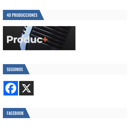
4D PRODUCCIONES
SEGUINOS
FACEBOOK