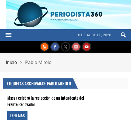
8 DE AGOSTO, 2026
Inicio
>
Pablo Mirolo
ETIQUETAS ARCHIVADAS: PABLO MIROLO
Massa celebró la reelección de un intendente del
Frente Renovador
LEER MÁS