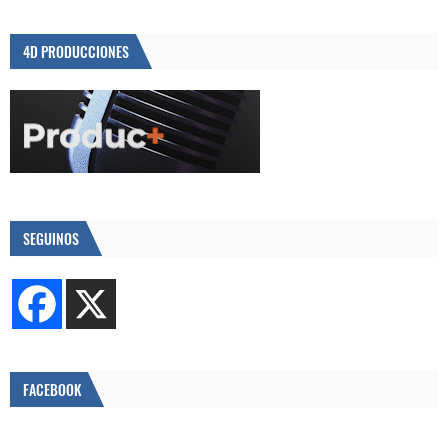
4D PRODUCCIONES
SEGUINOS
FACEBOOK