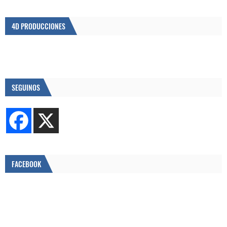
4D PRODUCCIONES
SEGUINOS
FACEBOOK