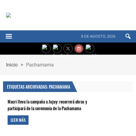
8 DE AGOSTO, 2026
Inicio
>
Pachamama
ETIQUETAS ARCHIVADAS: PACHAMAMA
Macri lleva la campaña a Jujuy: recorrerá obras y
participará de la ceremonia de la Pachamama
LEER MÁS