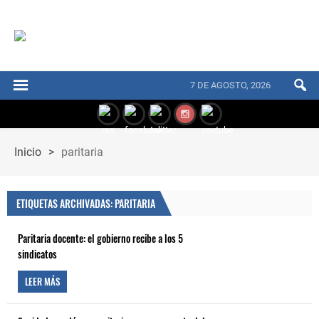
7 DE AGOSTO, 2026
Inicio
>
paritaria
ETIQUETAS ARCHIVADAS: PARITARIA
Paritaria docente: el gobierno recibe a los 5
sindicatos
LEER MÁS