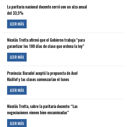
La paritaria nacional docente cerró con un alza anual
del 33,5%
LEER MÁS
Nicolás Trotta afirmó que el Gobierno trabaja “para
garantizar los 180 días de clase que ordena la ley”
LEER MÁS
Provincia: Baradel aceptó la propuesta de Axel
Kicillof y las clases comenzarían el lunes
LEER MÁS
Nicolás Trotta, sobre la paritaria docente: “Las
negociaciones vienen bien encaminadas”
LEER MÁS