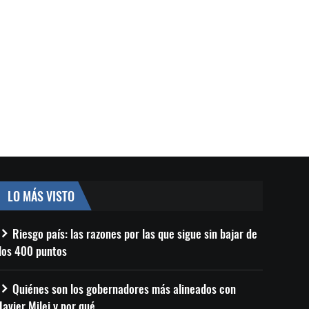
LO MÁS VISTO
Riesgo país: las razones por las que sigue sin bajar de
los 400 puntos
Quiénes son los gobernadores más alineados con
Javier Milei y por qué