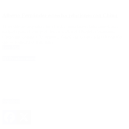
Alberto Fernández estrecha relaciones con China
El presidente argentino fue el único mandatario latinoamericano
invitado para el festejo de los cien años del Partido Comunista
Chino que conduce Xi Jinping. Estará vía Zoom en la celebración
que se realizará el 6 de julio.
Leer Más
4D Producciones
Seguinos