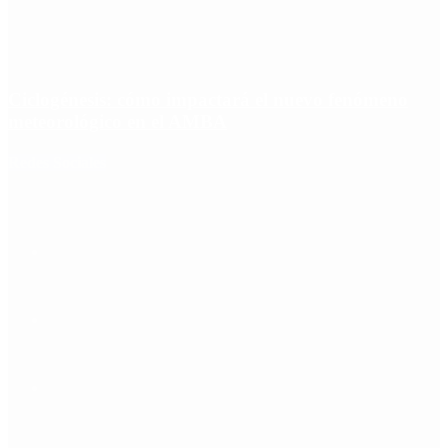
Ciclogénesis: cómo impactará el nuevo fenómeno
meteorológico en el AMBA
Redes Sociales