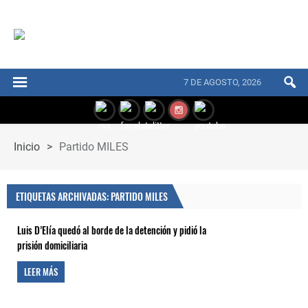
7 DE AGOSTO, 2026
Inicio
>
Partido MILES
ETIQUETAS ARCHIVADAS: PARTIDO MILES
Luis D’Elía quedó al borde de la detención y pidió la
prisión domiciliaria
LEER MÁS