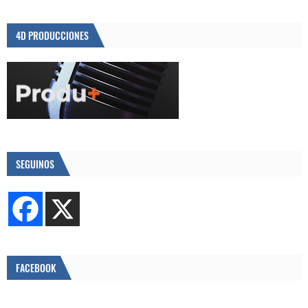
4D PRODUCCIONES
SEGUINOS
FACEBOOK