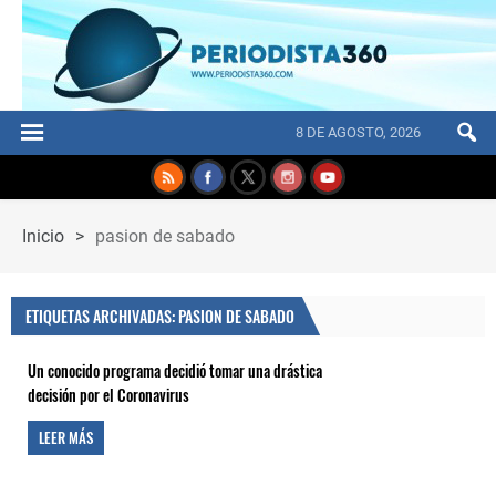
8 DE AGOSTO, 2026
Inicio
>
pasion de sabado
ETIQUETAS ARCHIVADAS: PASION DE SABADO
Un conocido programa decidió tomar una drástica
decisión por el Coronavirus
LEER MÁS