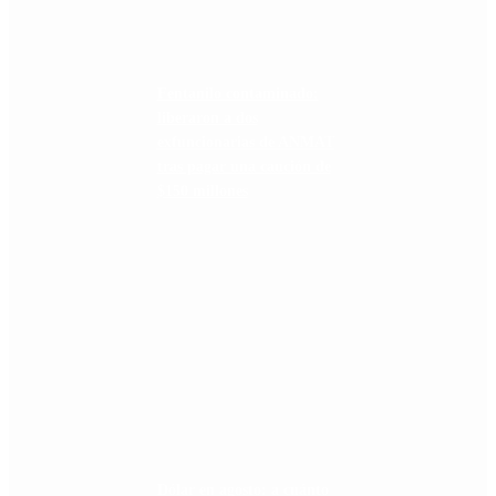
Fentanilo contaminado:
liberaron a dos
exfuncionarias de ANMAT
tras pagar una caución de
$150 millones
Dólar en agosto: a cuánto