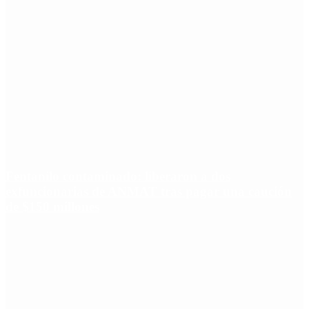
Fentanilo contaminado: liberaron a dos
exfuncionarias de ANMAT tras pagar una caución
de $150 millones