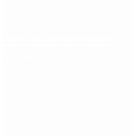
Dólar en agosto: a cuánto llegará el techo de la
banda cambiaria tras la inflación de junio
Redes Sociales