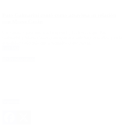
Pato Galmarini contó como atraviesa su relación
con Moria Casán
Un romance para muchos inesperado, lo cierto es que Pato
Galmarini y Moria Casán comenzaron a salir hace dos años y en la
actualidad están más que afianzados como pareja.
Leer Más
4D Producciones
Seguinos