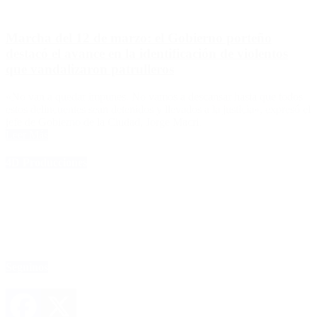
Marcha del 12 de marzo: el Gobierno porteño
destacó el avance en la identificación de violentos
que vandalizaron patrulleros
«No van a quedar impunes. No vamos a descansar hasta que todos
estos delincuentes sean detenidos y llevados a la justicia», expresó el
jefe de Gobierno de la Ciudad, Jorge Macri.
Leer Más
4D Producciones
Seguinos