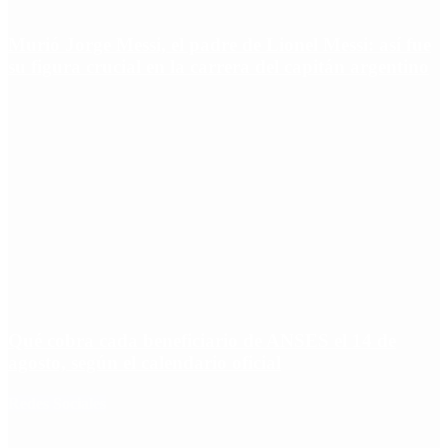
Murió Jorge Messi, el padre de Lionel Messi: así fue
su figura crucial en la carrera del capitán argentino
Qué cobra cada beneficiario de ANSES el 14 de
agosto, según el calendario oficial
Redes Sociales