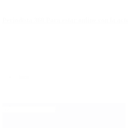
Periodista 360 Para estar online con la ac
Inicio
Destacado