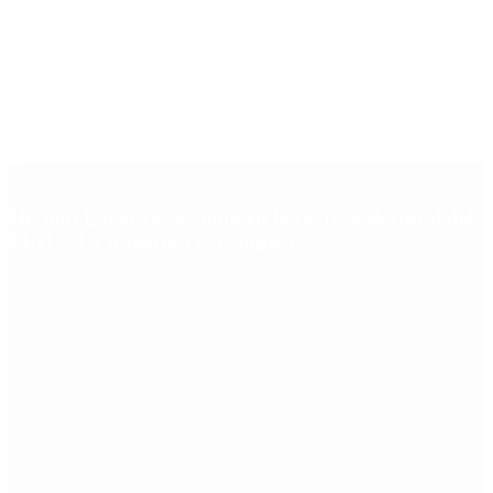
Últimas noticias
Hernán Lacunza se anotó en la carrera electoral del
PRO: “La intención es competir”