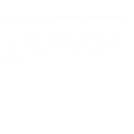
Imputaron a Cristian Pavón por abuso sexual y lo
citaron a indagatoria
Lo resolvió el fiscal de Instrucción del 2° Turno de Alta Gracia,
Alejandro Peralta Otonello quien citó al jugador de Boca para el 23
de marzo. Cristian Pavón, futbolista de Boca, fue imputado por
presunto abuso sexual con acceso carnal. Así lo dispuso el fiscal de
Instrucción del 2° Turno de Alta Gracia, Córdoba, Alejandro […]
Leer Más