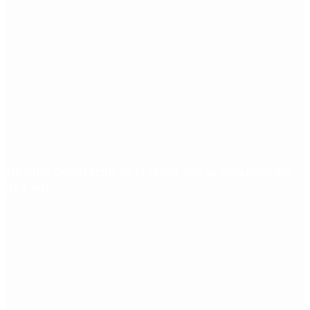
Quiénes declararon en el juicio por la desaparición
de Loan