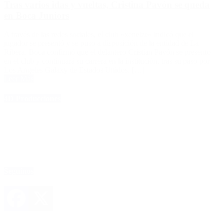
Tras varios idas y vueltas, Cristina Pavón se queda
en Boca Juniors
A través de las redes sociales, el club «xeneize» indicó que el
jugador se presentó y se puso a disposición de la entidad de La
Ribera. Boca confirmó que el delantero Cristian Pavón se presentó
en el club y continuará su carrera en la institución, tras su paso por
Los Angeles Galaxy de Estados Unidos. […]
Leer Más
4D Producciones
Seguinos