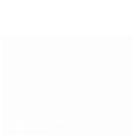
Últimas noticias
Qué dijo Candela Arizaga tras el escándalo con
Facundo Moyano