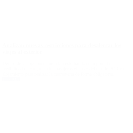
Analizan nuevas restricciones para desalentar los
viajes al exterior
Dentro de las opciones que están estudiando se impone la
posibilidad de cargarle a los pasajeros el costo del test de PCR y el
alojamiento para realizar la cuarentena de forma obligatoria.
Leer Más