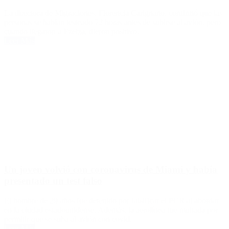
La directora de Migraciones, Florencia Carignano, confirmó que las
personas se habían testeado 72 horas antes de subirse al avión, pero
cuando llegaron a Ezeiza, dieron positivo.
Leer Más
Un joven volvió con coronavirus de Miami y había
presentado un test falso
El hombre de 29 años fue detenido por falsificar el PCR al abordar
en la ciudad estadounidense. Además, la aerolínea fue multada por
permitir que se suba al avión con covid.
Leer Más