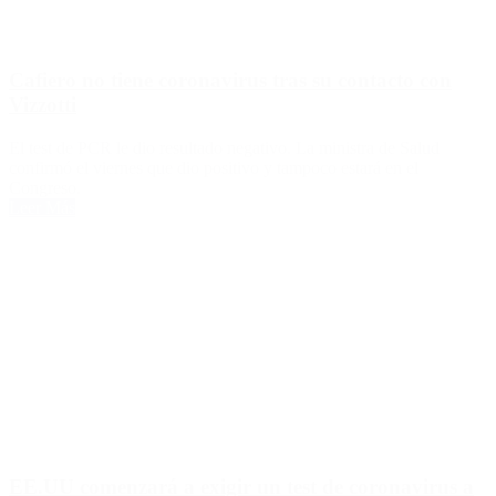
Cafiero no tiene coronavirus tras su contacto con
Vizzotti
El test de PCR le dio resultado negativo. La ministra de Salud
confirmó el viernes que dio positivo y tampoco estará en el
Congreso.
Leer Más
EE.UU comenzará a exigir un test de coronavirus a