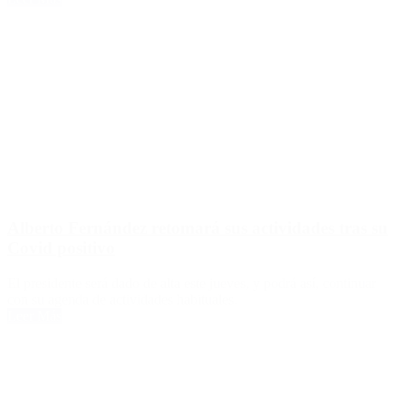
Alberto Fernández retomará sus actividades tras su
Covid positivo
El presidente será dado de alta este jueves, y podrá así, continuar
con su agenda de actividades habituales.
Leer Más