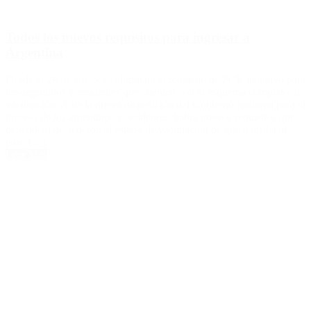
Todos los nuevos requisitos para ingresar a
Argentina
Desde el 29 de enero, se eliminará el requisito de PCR negativo para
los argentinos y residentes que cuenten con el esquema completo de
vacunación. Ante la nueva disposición del Gobierno nacional para el
ingreso de los argentinos y residentes, habrá nuevos requisitos que
dependerá de acuerdo al estado de vacunación de quien arriba al
país. […]
Leer Más