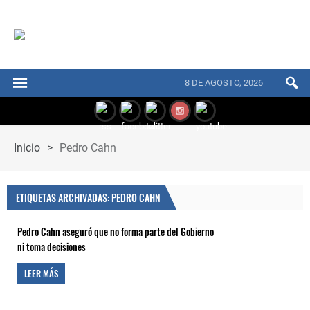
8 DE AGOSTO, 2026
Inicio
>
Pedro Cahn
ETIQUETAS ARCHIVADAS: PEDRO CAHN
Pedro Cahn aseguró que no forma parte del Gobierno
ni toma decisiones
LEER MÁS