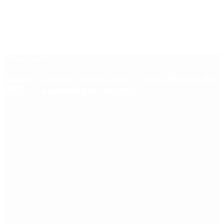
Últimas noticias
Hernán Lacunza se anotó en la carrera electoral del
PRO: “La intención es competir”