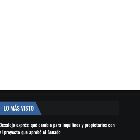
LO MÁS VISTO
Desalojo exprés: qué cambia para inquilinos y propietarios con
el proyecto que aprobó el Senado