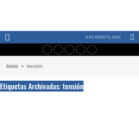
8 DE AGOSTO, 2026
Inicio
>
tensión
Etiquetas Archivadas: tensión