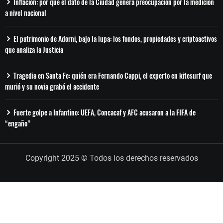
Inflación: por qué el dato de la Ciudad genera preocupación por la medición
a nivel nacional
El patrimonio de Adorni, bajo la lupa: los fondos, propiedades y criptoactivos
que analiza la Justicia
Tragedia en Santa Fe: quién era Fernando Cappi, el experto en kitesurf que
murió y su novia grabó el accidente
Fuerte golpe a Infantino: UEFA, Concacaf y AFC acusaron a la FIFA de
“engaño”
Copyright 2025 © Todos los derechos reservados