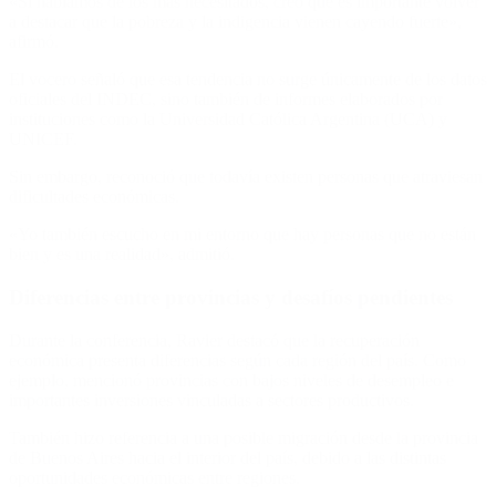
«Si hablamos de los más necesitados, creo que es importante volver
a destacar que la pobreza y la indigencia vienen cayendo fuerte»,
afirmó.
El vocero señaló que esa tendencia no surge únicamente de los datos
oficiales del INDEC, sino también de informes elaborados por
instituciones como la Universidad Católica Argentina (UCA) y
UNICEF.
Sin embargo, reconoció que todavía existen personas que atraviesan
dificultades económicas.
«Yo también escucho en mi entorno que hay personas que no están
bien y es una realidad», admitió.
Diferencias entre provincias y desafíos pendientes
Durante la conferencia, Ravier destacó que la recuperación
económica presenta diferencias según cada región del país. Como
ejemplo, mencionó provincias con bajos niveles de desempleo e
importantes inversiones vinculadas a sectores productivos.
También hizo referencia a una posible migración desde la provincia
de Buenos Aires hacia el interior del país, debido a las distintas
oportunidades económicas entre regiones.