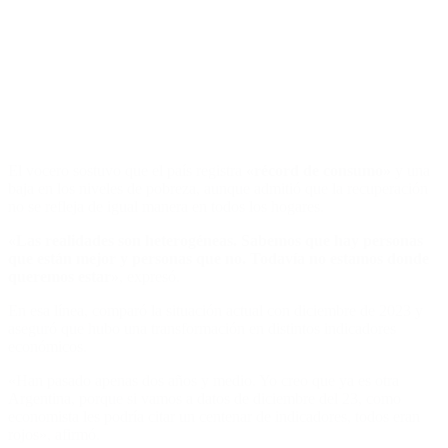
El vocero sostuvo que el país registra
«récord de consumo»
y una
baja en los niveles de pobreza, aunque admitió que la recuperación
no se refleja de igual manera en todos los hogares.
«Las realidades son heterogéneas. Sabemos que hay personas
que están mejor y personas que no. Todavía no estamos donde
queremos estar»
, expresó.
En esa línea, comparó la situación actual con diciembre de 2023 y
aseguró que hubo una transformación en distintos indicadores
económicos.
«Han pasado apenas dos años y medio. Yo creo que ya es otra
Argentina, porque si vamos a datos de diciembre del 23, como
economista les podría citar un centenar de indicadores, todos eran
rojos», afirmó.