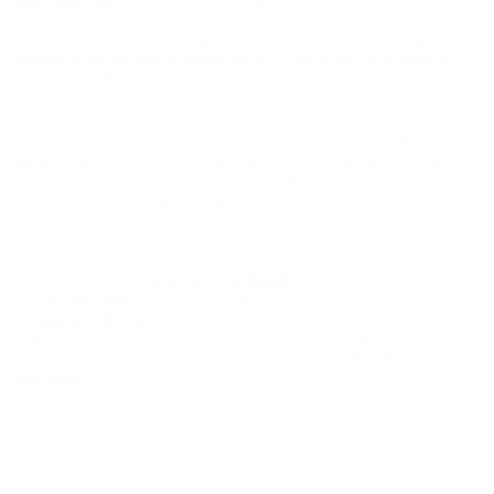
El vocero presidencial aseguró que la pobreza y la indigencia
continúan en descenso, defendió los principales indicadores
económicos de la gestión.
En su segunda conferencia como vocero presidencial,
Adrián
Ravier
realizó un extenso repaso de los principales lineamientos
económicos del
Gobierno de Javier Milei
y aseguró que los
indicadores muestran una recuperación, aunque reconoció que el
impacto todavía no alcanza de la misma manera a todos los sectores
de la sociedad.
Según pudo saber
Notas de Actualidad
, durante la rueda de prensa
en
Casa Rosada
, el portavoz también se refirió a la situación
de
Manuel Adorni
, quien mantiene custodia oficial pese a haber
dejado su cargo como funcionario. Según explicó Ravier, el
esquema de seguridad continúa vigente por
«motivos de
seguridad»
.