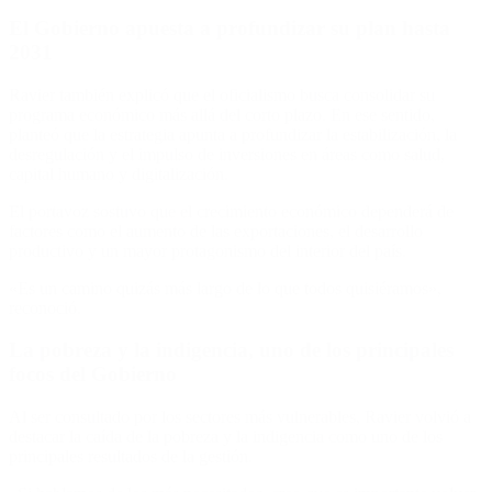
El Gobierno apuesta a profundizar su plan hasta
2031
Ravier también explicó que el oficialismo busca consolidar su
programa económico más allá del corto plazo. En ese sentido,
planteó que la estrategia apunta a profundizar la estabilización, la
desregulación y el impulso de inversiones en áreas como salud,
capital humano y digitalización.
El portavoz sostuvo que el crecimiento económico dependerá de
factores como el aumento de las exportaciones, el desarrollo
productivo y un mayor protagonismo del interior del país.
«Es un camino quizás más largo de lo que todos quisiéramos»,
reconoció.
La pobreza y la indigencia, uno de los principales
focos del Gobierno
Al ser consultado por los sectores más vulnerables, Ravier volvió a
destacar la caída de la pobreza y la indigencia como uno de los
principales resultados de la gestión.