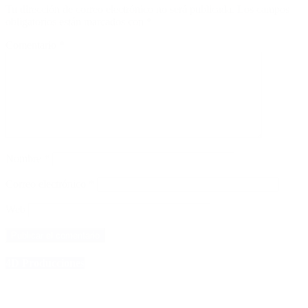
Tu dirección de correo electrónico no será publicada.
Los campos
obligatorios están marcados con
*
Comentario
*
Nombre
*
Correo electrónico
*
Web
4D Producciones