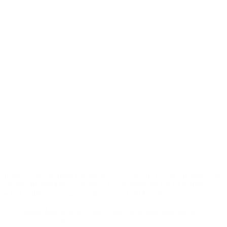
Ravier es economista y académico, reconocido por su enfoque en la
escuela austríaca de economía y por su participación en debates
sobre política monetaria, inflación y rol del Estado.
Javier Ravier será el nuevo vocero presidencial: así lo
confirmó Manuel Adorni