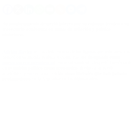
Su nombramiento despertó interés por su enfoque técnico y su
trayectoria académica en temas de inflación y política
monetaria.
Adrián Ravier
se convirtió en una de las figuras que más atención
generó en la agenda política reciente tras
ser designado como
nuevo vocero presidencial
. Su nombramiento despertó interés tanto
en
el ámbito político como económico
, debido a su perfil
académico y su cercanía con
las ideas liberales que han ganado
protagonismo
en la Argentina en los últimos años.