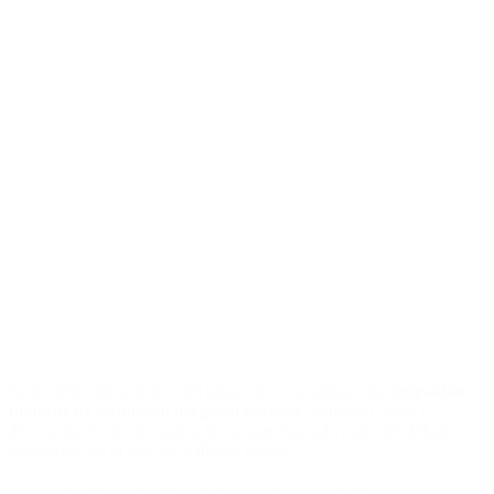
Su perfil lo ubica dentro del grupo de economistas que
respaldan
políticas de reducción del gasto público
, equilibrio fiscal y
desregulación de mercados, líneas que han sido parte del debate
económico en el país en el último tiempo.
Causa Cuadernos: más ex pilotos y tripulantes