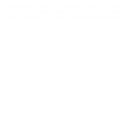
Según pudo saber
Notas de Actualidad
, a lo largo de su carrera se
ha desempeñado
como docente universitario e investigador
,
además de participar en espacios de formación y divulgación
económica.