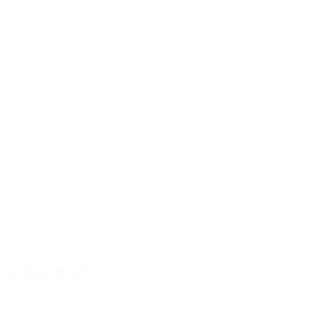
confirman traslado de bolsos sin control para secretarios
de los Kirchner
La designación de Ravier como vocero presidencial representa un
movimiento que busca reforzar la comunicación del Gobierno con
un enfoque técnico y económico
, en un contexto de alta
sensibilidad política y discusión sobre las reformas estructurales.
Milei, durísimo contra Florencia Peña por la noticia
falsa del padre de Messi: «Chimentera de poco monta»
En el plano público, su figura comenzó a ganar mayor visibilidad a
partir de sus intervenciones en medios y redes sociales, donde suele
abordar temas vinculados a la inflación,
la política cambiaria y el
rol del Estado
en la economía.
Por el momento, no se han difundido mayores detalles oficiales
sobre sus primeras funciones específicas dentro del área de vocería,
aunque se espera que su rol esté vinculado a la comunicación de las
principales decisiones económicas y políticas del Ejecutivo.
Notas Destacadas