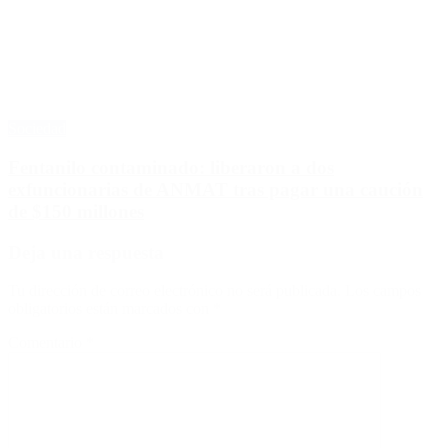
Sociedad
Fentanilo contaminado: liberaron a dos
exfuncionarias de ANMAT tras pagar una caución
de $150 millones
Deja una respuesta
Tu dirección de correo electrónico no será publicada.
Los campos
obligatorios están marcados con
*
Comentario
*