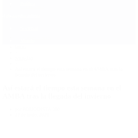
Política
Contactenos
8 de agosto, 2026
Economía
Sociedad
Quiénes Somos
Mundo
Inicio
>
Sociedad
>
Así estará el tiempo esta semana en el AMBA tras la
llegada del invierno
Así estará el tiempo esta semana en el
AMBA tras la llegada del invierno
por PERIODISTA 360
22 de junio, 2026