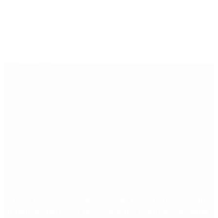
Últimas noticias
Murió Jorge Messi, el padre de Lionel Messi: así fue
su figura crucial en la carrera del capitán argentino