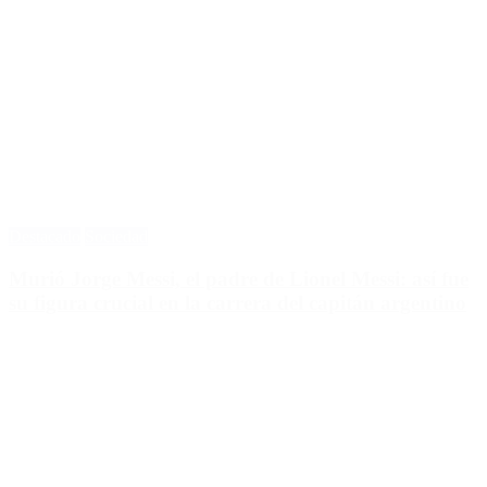
Destacado
Sociedad
Murió Jorge Messi, el padre de Lionel Messi: así fue
su figura crucial en la carrera del capitán argentino