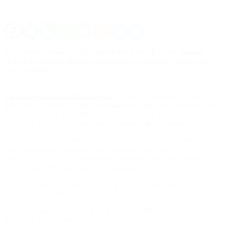
Los valores térmicos serán inferiores a los 10 °C de mínima.
Habrá un ingreso de masa de aire frío a través de vientos del
sur y sudoeste.
La primera semana del invierno
comenzó a reflejarse en un
descenso progresivo de las temperaturas en gran parte del país. Este
lunes se presenta con condiciones frías desde las primeras horas,
tendencia que se acentuará
hacia mediados de la semana.
En la Ciudad Autónoma de Buenos Aires, se espera una jornada con
cielo mayormente nublado, una temperatura mínima de 7 °C y una
máxima de 13 °C. La probabilidad de lluvias será baja, aunque
podrían registrarse precipitaciones aisladas durante la tarde.
Incendio en Cafayate: el fuego ya consumió más de
200 hectáreas
Para el martes, se prevé un leve descenso térmico, con una mínima
de 6 °C y una máxima de 12 °C. Además, se anticipa la presencia de