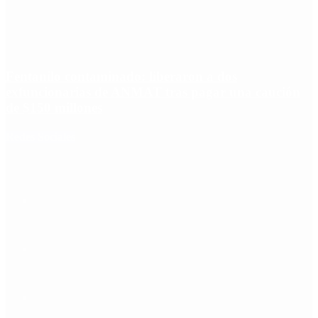
Fentanilo contaminado: liberaron a dos
exfuncionarias de ANMAT tras pagar una caución
de $150 millones
Redes Sociales