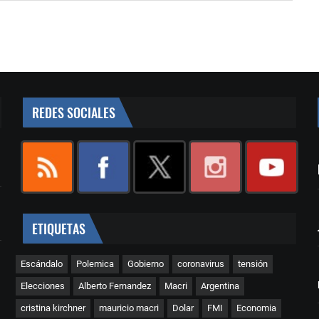
REDES SOCIALES
ETIQUETAS
Escándalo
Polemica
Gobierno
coronavirus
tensión
Elecciones
Alberto Fernandez
Macri
Argentina
cristina kirchner
mauricio macri
Dolar
FMI
Economia