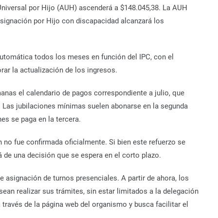
 Universal por Hijo (AUH) ascenderá a $148.045,38. La AUH
 Asignación por Hijo con discapacidad alcanzará los
automática todos los meses en función del IPC, con el
orar la actualización de los ingresos.
anas el calendario de pagos correspondiente a julio, que
. Las jubilaciones mínimas suelen abonarse en la segunda
es se paga en la tercera.
n no fue confirmada oficialmente. Si bien este refuerzo se
 de una decisión que se espera en el corto plazo.
asignación de turnos presenciales. A partir de ahora, los
sean realizar sus trámites, sin estar limitados a la delegación
través de la página web del organismo y busca facilitar el