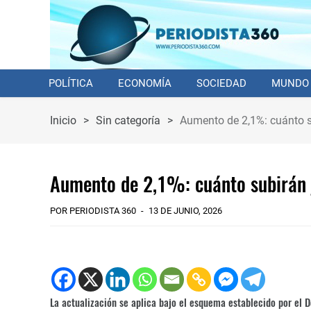
POLÍTICA
ECONOMÍA
SOCIEDAD
MUNDO
Inicio
>
Sin categoría
>
Aumento de 2,1%: cuánto su
Aumento de 2,1%: cuánto subirán j
POR PERIODISTA 360
13 DE JUNIO, 2026
La actualización se aplica bajo el esquema establecido por el