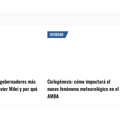
SOCIEDAD
s gobernadores más
Ciclogénesis: cómo impactará el
vier Milei y por qué
nuevo fenómeno meteorológico en el
AMBA