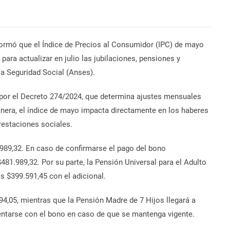
nformó que el Índice de Precios al Consumidor (IPC) de mayo
 para actualizar en julio las jubilaciones, pensiones y
a Seguridad Social (Anses).
 por el Decreto 274/2024, que determina ajustes mensuales
anera, el índice de mayo impacta directamente en los haberes
prestaciones sociales.
.989,32. En caso de confirmarse el pago del bono
$481.989,32. Por su parte, la Pensión Universal para el Adulto
s $399.591,45 con el adicional.
94,05, mientras que la Pensión Madre de 7 Hijos llegará a
ntarse con el bono en caso de que se mantenga vigente.