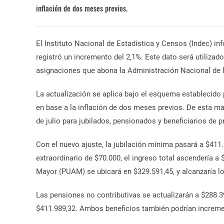
inflación de dos meses previos.
El Instituto Nacional de Estadística y Censos (Indec) i
registró un incremento del 2,1%. Este dato será utilizado
asignaciones que abona la Administración Nacional de l
La actualización se aplica bajo el esquema establecido
en base a la inflación de dos meses previos. De esta m
de julio para jubilados, pensionados y beneficiarios de 
Con el nuevo ajuste, la jubilación mínima pasará a $411
extraordinario de $70.000, el ingreso total ascendería a 
Mayor (PUAM) se ubicará en $329.591,45, y alcanzaría lo
Las pensiones no contributivas se actualizarán a $288.3
$411.989,32. Ambos beneficios también podrían increme