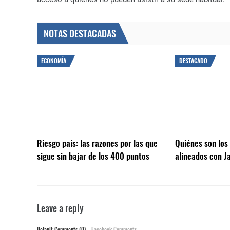
NOTAS DESTACADAS
ECONOMÍA
DESTACADO
Riesgo país: las razones por las que
Quiénes son lo
sigue sin bajar de los 400 puntos
alineados con Ja
Leave a reply
Default Comments (0)
Facebook Comments