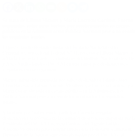
Se trata de Liliana Mazure y María Lucrecia Cardoso. Fueron
imputadas, entre otros hechos, por nombramientos en cargos
públicos en la Administración Pública Nacional pese a no reunir
los requisitos legales.
El juez Claudio Bonadio, titular del Juzgado Nacional en lo
Criminal y Correccional Federal N° 11, procesó a Liliana Mazure y
a María Lucrecia Cardozo, extitulares del Instituto Nacional de Cine
y Artes Audiovisuales (INCAA) en una causa por designaciones
irregulares en ese organismo.
Mazure había sido imputada por haber designado a Edardo Joao
Lima Barrera, a Fabián Antonio Montivero, a Lucrecia Cardoso y a
Mario Oscar Miranda en cargos públicos en la Administración
Pública Nacional pese a no reunir los nombrados los requisitos
legales.
Y también por “haber tenido participación en la irregular
designación y/o prórroga de la comisión de servicios dispuesta por la
Presidenta del INCAA Lucrecia Cardoso del Agente Fabián
Antonio Montivero para cumplir tareas en la Honorable Cámara de
Diputados de la Nación -que eran abonadas por el INCAA-, al