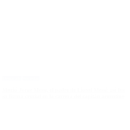
Destacado
Sociedad
Murió Jorge Messi, el padre de Lionel Messi: así fue
su figura crucial en la carrera del capitán argentino