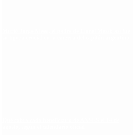
Murió Jorge Messi, el padre de Lionel Messi: así fue
su figura crucial en la carrera del capitán argentino
Qué cobra cada beneficiario de ANSES el 14 de
agosto, según el calendario oficial