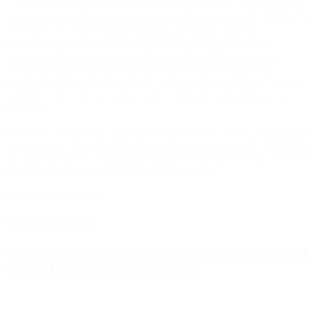
servicio de la declarante como Diputada Nacional’. Esta Comisión
de Servicios fue dispuesta mediante las Resoluciones N° 355/14, N°
1578/14 y N° 251/15 todas firmadas por María Lucrecia
CARDOSO como titular del ente, resoluciones que fueron
falsamente motivadas en el pedido de MAZURE para que el
nombrado agente colaborara “en la tarea de presentación de
propuestas de legislación a fin de acrecentar la difusión de fomento
y difusión del cine nacional y toda actividad promovida por este
Instituto”.
En el caso de Cardozo, había sido imputada por “haber designado a
Edardo Joao LIMA BARRERA y a Fabián Antonio MONTIVERO
en cargos públicos en la Administración Pública Nacional pese a no
reunir los requisitos legales requeridos al efecto”.
(Fuente: Será Justicia)
Notas Destacadas
Hernán Lacunza se anotó en la carrera electoral del
PRO: “La intención es competir”