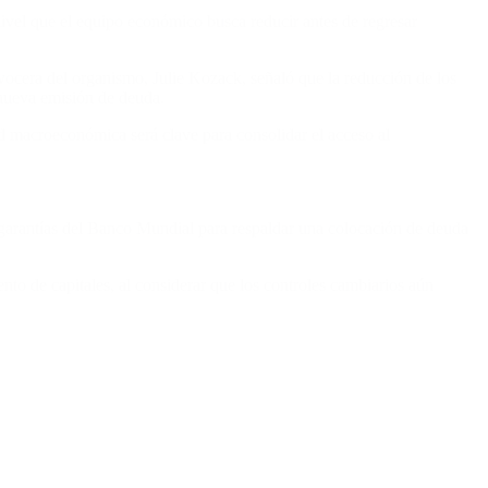
nivel que el equipo económico busca reducir antes de regresar
vocera del organismo, Julie Kozack, señaló que la reducción de los
 nueva emisión de deuda.
dad macroeconómica será clave para consolidar el acceso al
 garantías del Banco Mundial para respaldar una colocación de deuda
nto de capitales, al considerar que los controles cambiarios aún