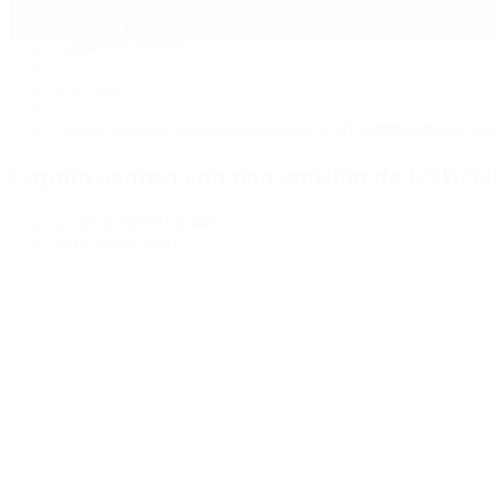
Mundo
Quiénes Somos
Inicio
>
Economía
>
Caputo avanza con una emisión de USD 5.000 millones res
Caputo avanza con una emisión de USD 5.0
por PERIODISTA 360
26 de junio, 2026