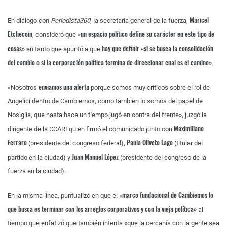
Maricel
En diálogo con
Periodista360
, la secretaria general de la fuerza,
Etchecoin
un espacio político define su carácter en este tipo de
, consideró que «
cosas»
hay que definir «si se busca la consolidación
en tanto que apuntó a que
del cambio o si la corporación política termina de direccionar cual es el camino»
.
enviamos una alerta
«Nosotros
porque somos muy críticos sobre el rol de
Angelici dentro de Cambiemos, como tambien lo somos del papel de
Nosiglia, que hasta hace un tiempo jugó en contra del frente», juzgó la
Maximiliano
dirigente de la CCARI quien firmó el comunicado junto con
Ferraro
Paula Oliveto Lago
(presidente del congreso federal),
(titular del
Juan Manuel López
partido en la ciudad) y
(presidente del congreso de la
fuerza en la ciudad).
marco fundacional de Cambiemos lo
En la misma línea, puntualizó en que el «
que busca es terminar con los arreglos corporativos y con la vieja política»
al
tiempo que enfatizó que también intenta «que la cercanía con la gente sea