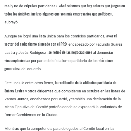
«Acá sabemos que hay actores que juegan en
real y no de cúpulas partidarias».
todos los ámbitos, incluso algunos que son más empresarios que políticos»
,
subrayó.
el
Aunque se logró una lista única para los comicios partidarios, ayer
sector del radicalismo alineado con el PRO
, encabezado por Facundo Suárez
se retiró de las negociaciones
Lastra y Jesús Rodríguez ,
al denunciar
«incumplimiento»
«términos
por parte del oficialismo partidario de los
generales»
del acuerdo.
a restitución de la afiliación partidaria de
Este, incluía entre otros ítems, l
Suárez Lastra
y otros dirigentes que compitieron en octubre en las listas de
Vamos Juntos, encabezada por Carrió, y también una declaración de la
Mesa Ejecutiva del Comité porteño donde se expresará la «voluntad» de
formar Cambiemos en la Ciudad.
Mientras que la competencia para delegados al Comité local en las