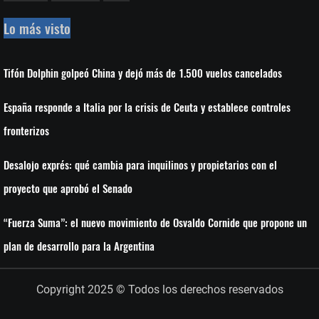
Lo más visto
Tifón Dolphin golpeó China y dejó más de 1.500 vuelos cancelados
España responde a Italia por la crisis de Ceuta y establece controles
fronterizos
Desalojo exprés: qué cambia para inquilinos y propietarios con el
proyecto que aprobó el Senado
“Fuerza Suma”: el nuevo movimiento de Osvaldo Cornide que propone un
plan de desarrollo para la Argentina
Copyright 2025 © Todos los derechos reservados