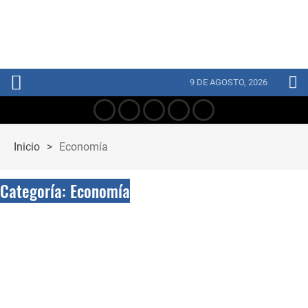
9 DE AGOSTO, 2026
Inicio
>
Economía
Categoría:
Economía