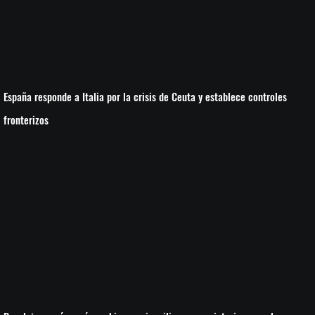
España responde a Italia por la crisis de Ceuta y establece controles
fronterizos