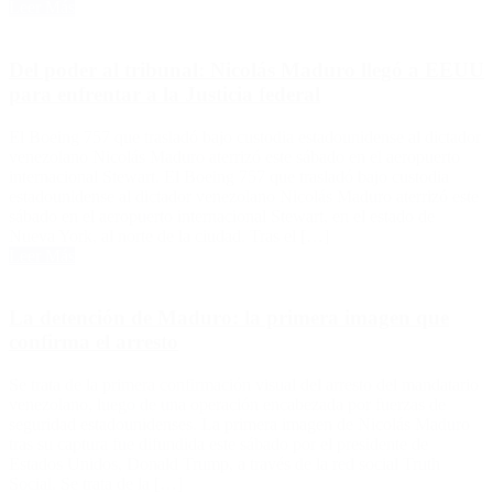
Leer Más
Del poder al tribunal: Nicolás Maduro llegó a EEUU
para enfrentar a la Justicia federal
El Boeing 757 que trasladó bajo custodia estadounidense al dictador
venezolano Nicolás Maduro aterrizó este sábado en el aeropuerto
internacional Stewart. El Boeing 757 que trasladó bajo custodia
estadounidense al dictador venezolano Nicolás Maduro aterrizó este
sábado en el aeropuerto internacional Stewart, en el estado de
Nueva York, al norte de la ciudad. Tras el […]
Leer Más
La detención de Maduro: la primera imagen que
confirma el arresto
Se trata de la primera confirmación visual del arresto del mandatario
venezolano, luego de una operación encabezada por fuerzas de
seguridad estadounidenses. La primera imagen de Nicolás Maduro
tras su captura fue difundida este sábado por el presidente de
Estados Unidos, Donald Trump, a través de la red social Truth
Social. Se trata de la […]