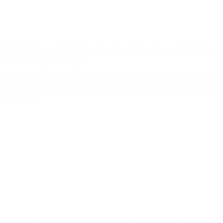
Ya rige la prohibición de salir del país para Cristina
Kirchner y sus hijos
Las fuerzas de seguridad y Migraciones recibieron el oficio que giró
la justicia. También están incluidos Lázaro Báez y Cristóbal López.
Leer Más