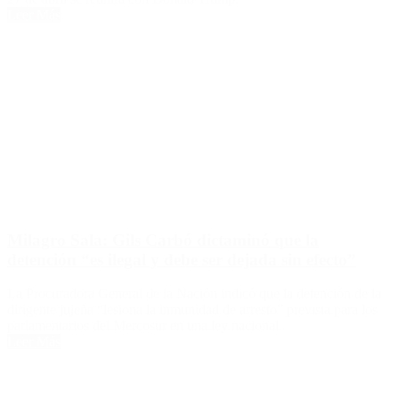
Leer Más
Milagro Sala: Gils Carbó dictaminó que la
detención “es ilegal y debe ser dejada sin efecto”
La Procuradora General de la Nación indicó que la detención de la
dirigente jujeña “lesiona la inmunidad de arresto” prevista para los
parlamentarios del Mercosur en una ley nacional.
Leer Más