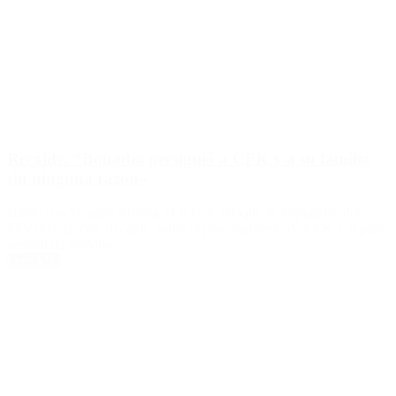
Recalde: “Bonadío persiguió a CFK y a su familia
sin ninguna razón»
Habló con Ventana Abierta, el Jefe de Bloque de Diputados del
FPV(PJ), Héctor Recalde, sobre el procesamiento de CFK y el paro
general de mañana.
Leer Más