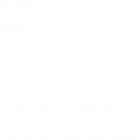
Omar Viviani
El líder sindical de ese rubro había dicho en la semana que «iban a
dar vuelta los autos que salieran a prestar servicio».
Leer Más
Conflicto Docente: la Justicia ordena llamar a
paritaria nacional
El Juzgado Laboral numero 58 aceptó la medida cautelar y ordenó
al Ministerio de Trabajo que en cinco días convoque a la paritaria
nacional docente. Desde el Gobierno adelantaron que van a apelar la