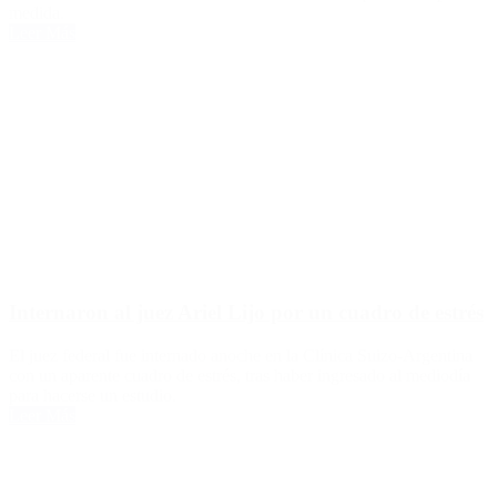
medida.
Leer Más
Internaron al juez Ariel Lijo por un cuadro de estrés
El juez federal fue internado anoche en la Clínica Suizo-Argentina
con un aparente cuadro de estrés, tras haber ingresado al mediodía
para hacerse un estudio.
Leer Más