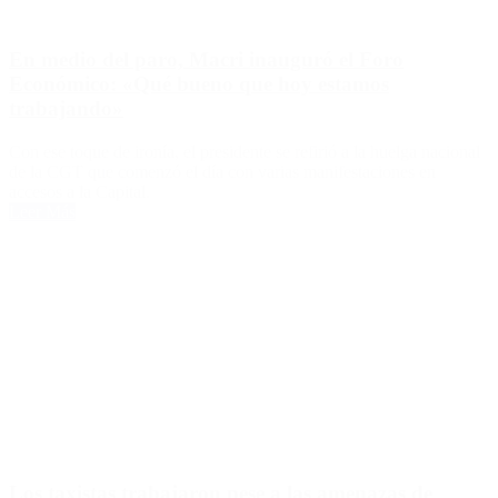
En medio del paro, Macri inauguró el Foro
Económico: «Qué bueno que hoy estamos
trabajando»
Con ese toque de ironía, el presidente se refirió a la huelga nacional
de la CGT que comenzó el día con varias manifestaciones en
accesos a la Capital.
Leer Más
Los taxistas trabajaron pese a las amenazas de