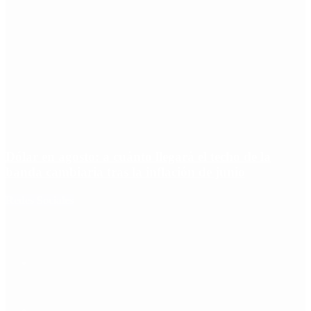
Dólar en agosto: a cuánto llegará el techo de la
banda cambiaria tras la inflación de junio
Redes Sociales