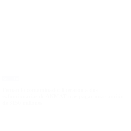
Sociedad
Fentanilo contaminado: liberaron a dos
exfuncionarias de ANMAT tras pagar una caución
de $150 millones