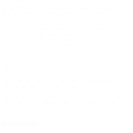
El ministro de Justicia bonaerense consideró que la resolución
judicial «confirma que únicamente se cobra cuando se trabaja».
Gustavo Ferrari, ministro de justicia bonaerense, enfatizó que la
resolución de la Cámara de Apelaciones en lo Contencioso
Administrativo «lo que hace es ratificar una decisión de la
gobernadora María Eugenia Vidal, que es la aplicación, en la
provincia de Buenos Aires, de un principio: no hay salario si no hay
trabajo, y sólo se cobra cuando se trabaja».
No obstante, en declaraciones a radio Mitre, el funcionario aclaró
que ese principio «no menoscaba el derecho a huelga» que implica
«que no se reciban sumarios y que no haya sanciones».
Y seguidamente advirtió: «No se puede transformar el derecho a
huelga en una licencia forzada con goce de sueldo».
Para Ferrari, resulta «necesaria una contraprestación para recibir un
pago, y más cuando estamos hablando de dinero público, que lo
tiene que administrar el Gobierno provincial, pero es de todos los
ciudadanos».
Notas Destacadas