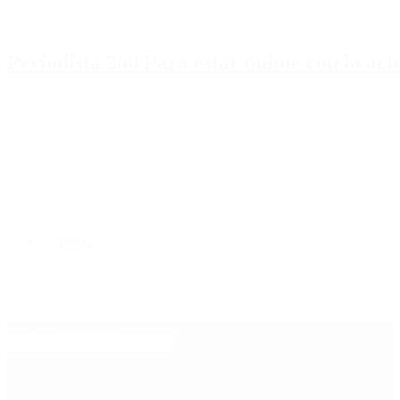
Periodista 360 Para estar online con la ac
Inicio
Destacado