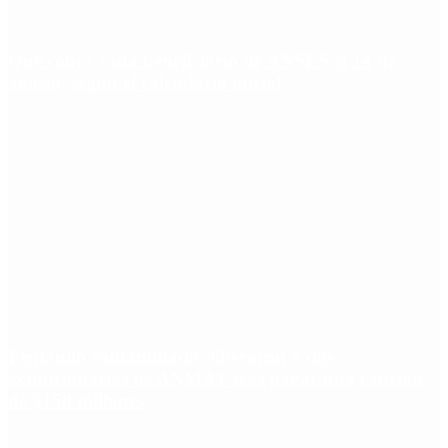
Qué cobra cada beneficiario de ANSES el 14 de
agosto, según el calendario oficial
Fentanilo contaminado: liberaron a dos
exfuncionarias de ANMAT tras pagar una caución
de $150 millones