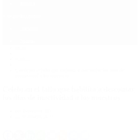
Política
Contactenos
8 de agosto, 2026
Economía
Sociedad
Quiénes Somos
Mundo
Inicio
>
Política
>
Celebran el fallo que habilita a descontar los días de
inactividad a los maestros
Celebran el fallo que habilita a descontar
los días de inactividad a los maestros
por Periodista 360
22 de febrero, 2017