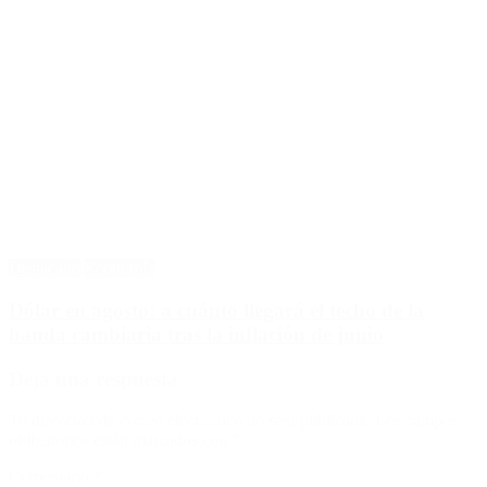
Destacado
Economía
Dólar en agosto: a cuánto llegará el techo de la
banda cambiaria tras la inflación de junio
Deja una respuesta
Tu dirección de correo electrónico no será publicada.
Los campos
obligatorios están marcados con
*
Comentario
*