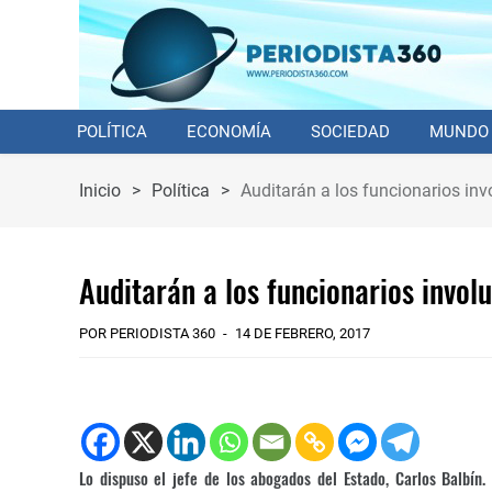
POLÍTICA
ECONOMÍA
SOCIEDAD
MUNDO
Inicio
>
Política
>
Auditarán a los funcionarios inv
Auditarán a los funcionarios invol
POR PERIODISTA 360
14 DE FEBRERO, 2017
Lo dispuso el jefe de los abogados del Estado, Carlos Balbín.