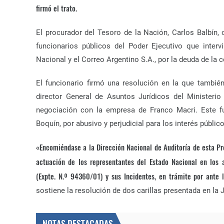
firmó el trato.
El procurador del Tesoro de la Nación, Carlos Balbín, 
funcionarios públicos del Poder Ejecutivo que interv
Nacional y el Correo Argentino S.A., por la deuda de la 
El funcionario firmó una resolución en la que también
director General de Asuntos Jurídicos del Ministeri
negociación con la empresa de Franco Macri. Este fu
Boquín, por abusivo y perjudicial para los interés públic
«Encomiéndase a la Dirección Nacional de Auditoría de esta Pro
actuación de los representantes del Estado Nacional en lo
(Expte. N.º 94360/01) y sus Incidentes, en trámite por ante
sostiene la resolución de dos carillas presentada en la J
NOTAS DESTACADAS