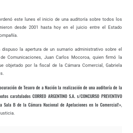
ordenó este lunes el inicio de una auditoría sobre todos los
inieron desde 2001 hasta hoy en el juicio entre el Estado
compañía.
 dispuso la apertura de un sumario administrativo sobre el
o de Comunicaciones, Juan Carlos Mocoroa, quien firmó la
e objetado por la fiscal de la Cámara Comercial, Gabriela
os.
curación de Tesoro de a Nación la realización de una auditoría de la
s autos caratulados CORREO ARGENTINO S.A. s/CONCURSO PREVENTIVO
 la Sala B de la Cámara Nacional de Apelaciones en lo Comercial!»
,
usticia.