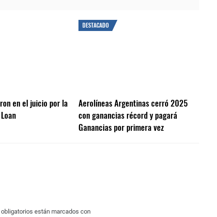
DESTACADO
on en el juicio por la
Aerolíneas Argentinas cerró 2025
 Loan
con ganancias récord y pagará
Ganancias por primera vez
obligatorios están marcados con