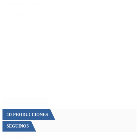
obligatorios están marcados con
*
Comentario
*
Nombre
*
Correo electrónico
*
Web
4D PRODUCCIONES
SEGUINOS