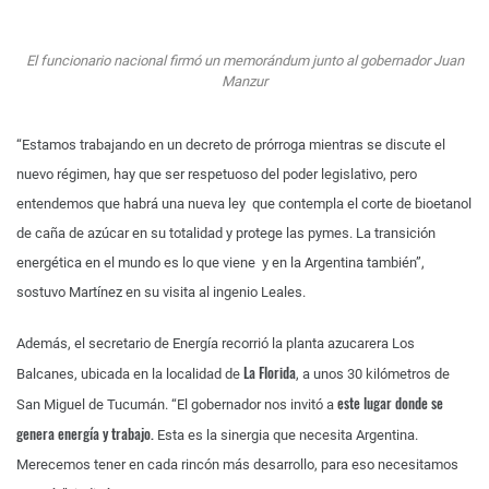
El funcionario nacional firmó un memorándum junto al gobernador Juan
Manzur
“Estamos trabajando en un decreto de prórroga mientras se discute el
nuevo régimen, hay que ser respetuoso del poder legislativo, pero
entendemos que habrá una nueva ley que contempla el corte de bioetanol
de caña de azúcar en su totalidad y protege las pymes. La transición
energética en el mundo es lo que viene y en la Argentina también”,
sostuvo Martínez en su visita al ingenio Leales.
Además, el secretario de Energía recorrió la planta azucarera Los
La Florida
Balcanes, ubicada en la localidad de
, a unos 30 kilómetros de
este lugar donde se
San Miguel de Tucumán. “El gobernador nos invitó a
genera energía y trabajo.
Esta es la sinergia que necesita Argentina.
Merecemos tener en cada rincón más desarrollo, para eso necesitamos