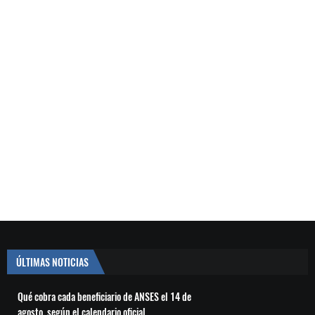
ÚLTIMAS NOTICIAS
Qué cobra cada beneficiario de ANSES el 14 de
agosto, según el calendario oficial