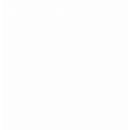
Ciclogénesis: cómo impactará el nuevo fenómeno
meteorológico en el AMBA
Redes Sociales