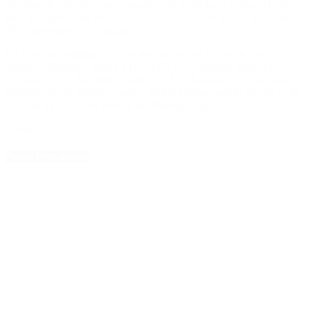
Avellaneda, mientras su compañera de fórmula, Romina del Plá,
hará lo propio a las 14:00 en la Escuela número 45, en José Indart
998, municipio La Matanza.
En tanto, la candidata a vicegobernadora del Frente de Todos,
Verónica Magario, votará a las 14:00 en el Instituto Educativo
Almafuerte, en San Justo, partido de La Matanza, y el candidato a
diputado por el mismo espacio, Sergio Massa, hará lo propio en la
Escuela EP Nº19, en Rincón de Milberg, Tigre.
Fuente: NA
Notas Destacadas