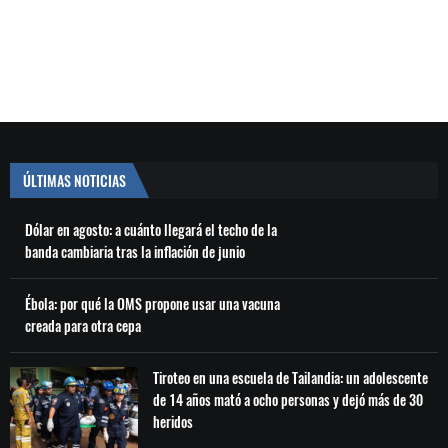
ÚLTIMAS NOTICIAS
Dólar en agosto: a cuánto llegará el techo de la
banda cambiaria tras la inflación de junio
Ébola: por qué la OMS propone usar una vacuna
creada para otra cepa
Tiroteo en una escuela de Tailandia: un adolescente
de 14 años mató a ocho personas y dejó más de 30
heridos