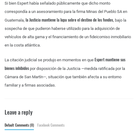
Si bien Espert había señalado públicamente que dicho monto
correspondía a un asesoramiento para la firma Minas del Pueblo SA en
la Justicia mantiene la lupa sobre el destino de los fondos,
Guatemala,
bajo la
sospecha de que pudieron haberse utilizado para la adquisición de
vehículos de alta gama y el financiamiento de un fideicomiso inmobiliario
en la costa atlántica.
Espert mantiene sus
La citación judicial se produjo en momentos en que
bienes inhibidos
por disposición de la Justicia —medida ratificada por la
Cámara de San Martín—, situación que también afecta a su entorno
familiar y a firmas asociadas.
Leave a reply
Default Comments (0)
Facebook Comments