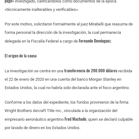
pago»
investigado, calificándolos como documentos de la época
«técnicamente inalterables y verificables».
Por este motivo, solicitaron formalmente al juez Mirabelli que reasuma de
forma personal la dirección de la investigación, la cual permanecía
Fernando Domínguez.
delegada en la Fiscalía Federal a cargo de
El origen de la causa
transferencia de 200.000 dólares
La investigación se centra en una
recibida
el 22 de enero de 2020 en una cuenta del banco Morgan Stanley en
Estados Unidos, la cual no habría sido declarada ante el fisco argentino.
Conforme a los datos del expediente, los fondos provinieron de la firma
Wright Brothers Aircraft Title Inc., vinculada a la organización del
Fred Machado,
empresario aeronáutico argentino
quien se declaró culpable
por lavado de dinero en los Estados Unidos.