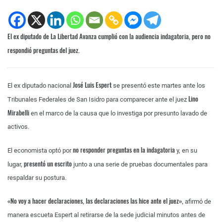
El ex diputado de La Libertad Avanza cumplió con la audiencia indagatoria, pero no
respondió preguntas del juez.
José Luis Espert
El ex diputado nacional
se presentó este martes ante los
Lino
Tribunales Federales de San Isidro para comparecer ante el juez
Mirabelli
en el marco de la causa que lo investiga por presunto lavado de
activos.
no responder preguntas en la indagatoria
El economista optó por
y, en su
presentó un escrito
lugar,
junto a una serie de pruebas documentales para
respaldar su postura.
«No voy a hacer declaraciones, las declaraciones las hice ante el juez»,
afirmó de
manera escueta Espert al retirarse de la sede judicial minutos antes de