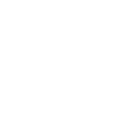
ndo la lista para Cambiemos en la provincia de Buenos Aires junto a
as reuniones pertinentes para acordar cómo será la campaña y qué
o a diputado en vez de senador, pero no cuenta con el aval del
ficialismo afirman que ‘nada está definido a tres semanas del cierre‘.