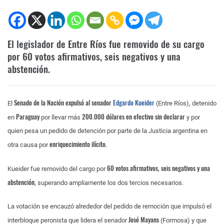
El legislador de Entre Ríos fue removido de su cargo
por 60 votos afirmativos, seis negativos y una
abstención.
Senado de la Nación expulsó al senador
Edgardo Kueider
El
(Entre Ríos), detenido
Paraguay
200.000 dólares en efectivo sin declarar
en
por llevar más
y por
quien pesa un pedido de detención por parte de la Justicia argentina en
enriquecimiento ilícito.
otra causa por
60 votos afirmativos, seis negativos y una
Kueider fue removido del cargo por
abstención
, superando ampliamente los dos tercios necesarios.
La votación se encauzó alrededor del pedido de remoción que impulsó el
José Mayans
interbloque peronista que lidera el senador
(Formosa) y que