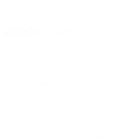
Tras 20 años, quien fuera la cara visible de la organización
podría participar de las próximas elecciones.
El líder del Movimiento Patriótico Revolucionario «Quebracho»
decidió abandonar la organización creada en 1996 y lo hizo a través
de su cuenta personal de Twitter
Este es el texto completo de la carta:
Es probablemente este el texto que nunca pensé que escribiría.
La mayoría de ustedes hacen una identificación casi automática
entre Quebracho y yo. Eso siempre ha sido injusto y simplificador.
Espero que en adelante puedan disociarnos.
Mi permanencia tanto en las filas como en la dirección de esta
Organización, que ayudé a construir junto con tantos queridos