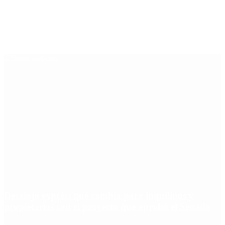
Últimas noticias
Desalojo exprés: qué cambia para inquilinos y
propietarios con el proyecto que aprobó el Senado