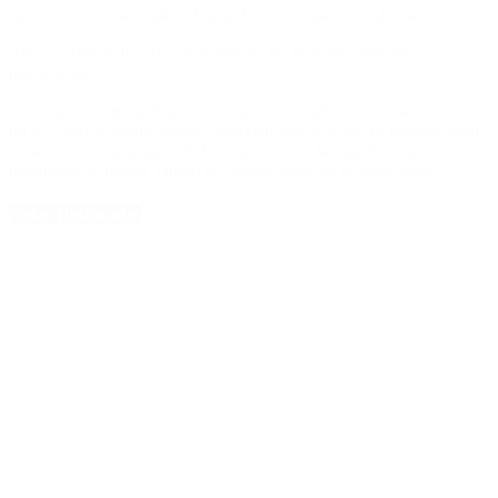
caso mi presencia estaba obturando o conteniendo todo esto.
Ahora Quebracho está en manos de los mejores entre los
quebrachos.
De mi parte intentaré aportar a que el mundo sea un poco mejor,
no sé cómo ni desde dónde. Tampoco hoy sé si eso es posible, pero
no sé vivir de otra que rebelándome contra la injusticia, la
inequidad, el abuso. Hablo de revoluciones no de elecciones.
Notas Destacadas