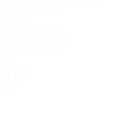
Ciclogénesis: cómo impactará el nuevo fenómeno
meteorológico en el AMBA
4D Producciones
Seguinos
Facebook