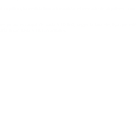
 al inquilino, la medida busca formalizar el mercado de alquileres como
er un ahorro anual de hasta $ 10.080, según la tasa efectiva que esté
ría llegar hasta $ 18.186 anuales.