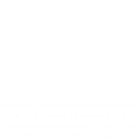
s de vivienda única puedan cargar en el sistema el contrato de al
ilinos de vivienda única puedan cargar en el sistema el contrato de alqu
e las sumas pagadas de alquileres de inmuebles «destinados a su casa 
atario o inquilino no debe ser propietario de ningún inmueble, cualquie