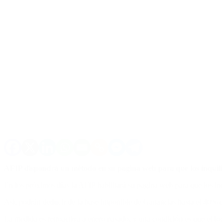
AFIP dispondrá un método en su pagina web para que los inquilino
En los próximos días la AFIP habilitará su pagina web para que los inqu
Así, podrán deducir de la base imponible de Ganancias hasta el 40% d
La medida es retroactiva a enero pasado, y una condición es que el loc