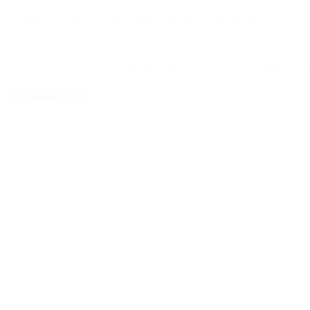
El titular de la AFIP, Alberto Abad, dijo que “a más tardar el 1° de m
parte del blanqueo general de la economía.
En este marco, el funcionario ejemplificó que quien paga un alquiler
pagando del impuesto. Si el alquiler mensual fuese de $ 15.000, por e
Notas Destacadas