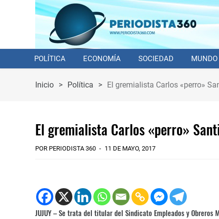
POLÍTICA
ECONOMÍA
SOCIEDAD
MUNDO
Inicio
>
Política
>
El gremialista Carlos «perro» Sa
El gremialista Carlos «perro» Sant
POR PERIODISTA 360
11 DE MAYO, 2017
JUJUY – Se trata del titular del Sindicato Empleados y Obreros M