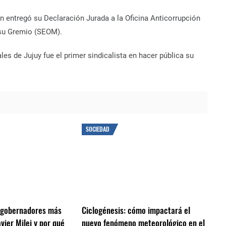
lán entregó su Declaración Jurada a la Oficina Anticorrupción
e su Gremio (SEOM).
les de Jujuy fue el primer sindicalista en hacer pública su
SOCIEDAD
s gobernadores más
Ciclogénesis: cómo impactará el
vier Milei y por qué
nuevo fenómeno meteorológico en el