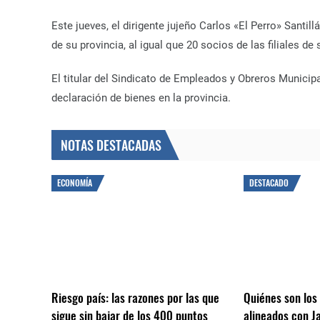
Este jueves, el dirigente jujeño Carlos «El Perro» Santil
de su provincia, al igual que 20 socios de las filiales d
El titular del Sindicato de Empleados y Obreros Municipa
declaración de bienes en la provincia.
NOTAS DESTACADAS
ECONOMÍA
DESTACADO
Riesgo país: las razones por las que
Quiénes son lo
sigue sin bajar de los 400 puntos
alineados con Ja