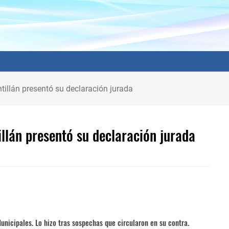
ntillán presentó su declaración jurada
illán presentó su declaración jurada
unicipales. Lo hizo tras sospechas que circularon en su contra.