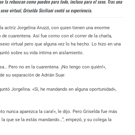
e la rebuscan como pueden para todo, incluso para el sexo. Tras una
xo virtual, Griselda Siciliani contó su experiencia.
 actríz Jorgelina Aruzzi, con quien tienen una enorme
de cuarentena. Así fue como con el correr de la charla,
 sexo virtual pero que alguna vez lo ha hecho. Lo hizo en una
eguntó sobre su vida íntima en aislamiento.
osa… Pero no en la cuarentena. ¡No tengo con quién!»,
de su separación de Adrián Suar.
eguntó Jorgelina. «Sí, he mandando en alguna oportunidad»,
oto nunca aparezca la cara!», le dijo. Pero Griselda fue más
 a la que se la estás mandando…”, empezó, y su colega la