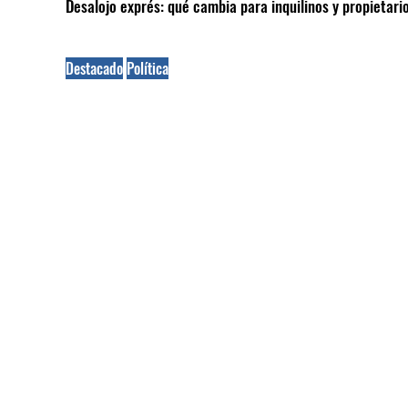
Desalojo exprés: qué cambia para inquilinos y propietar
Destacado
Política