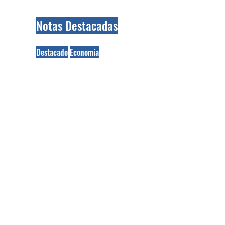
Notas Destacadas
Destacado
Economía