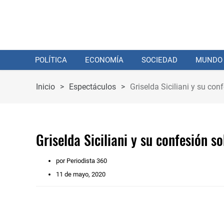
POLÍTICA
ECONOMÍA
SOCIEDAD
MUNDO
Inicio
>
Espectáculos
>
Griselda Siciliani y su conf
Griselda Siciliani y su confesión so
por Periodista 360
11 de mayo, 2020