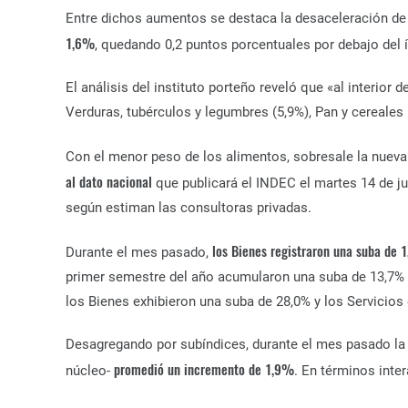
Entre dichos aumentos se destaca la desaceleración de
1,6%
, quedando 0,2 puntos porcentuales por debajo del í
El análisis del instituto porteño reveló que «al interior d
Verduras, tubérculos y legumbres (5,9%), Pan y cereales 
Con el menor peso de los alimentos, sobresale la nuev
al dato nacional
que publicará el INDEC el martes 14 de j
según estiman las consultoras privadas.
los Bienes registraron una suba de 
Durante el mes pasado,
primer semestre del año acumularon una suba de 13,7% y
los Bienes exhibieron una suba de 28,0% y los Servicios
Desagregando por subíndices, durante el mes pasado la 
promedió un incremento de 1,9%
núcleo-
. En términos inte