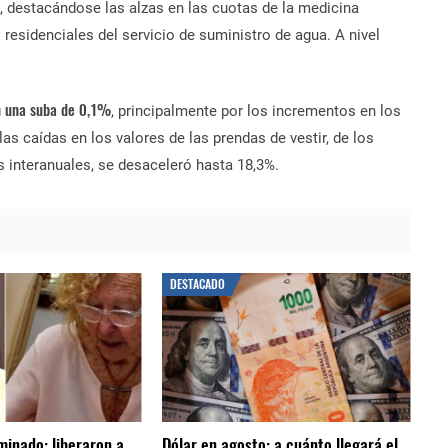
, destacándose las alzas en las cuotas de la medicina
s residenciales del servicio de suministro de agua. A nivel
 una suba de 0,1%
, principalmente por los incrementos en los
as caídas en los valores de las prendas de vestir, de los
s interanuales, se desaceleró hasta 18,3%.
DESTACADO
minado: liberaron a
Dólar en agosto: a cuánto llegará el