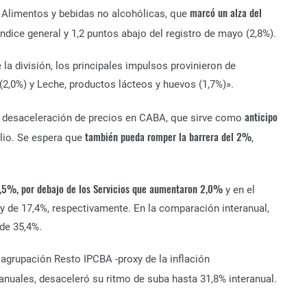
marcó un alza del
 Alimentos y bebidas no alcohólicas, que
ndice general y 1,2 puntos abajo del registro de mayo (2,8%).
e la división, los principales impulsos provinieron de
(2,0%) y Leche, productos lácteos y huevos (1,7%)».
anticipo
a desaceleración de precios en CABA, que sirve como
también pueda romper la barrera del 2%
ulio. Se espera que
,
1,5%, por debajo de los Servicios que aumentaron 2,0%
y en el
 de 17,4%, respectivamente. En la comparación interanual,
 de 35,4%.
agrupación Resto IPCBA -proxy de la inflación
ranuales, desaceleró su ritmo de suba hasta 31,8% interanual.