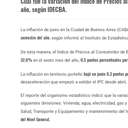
Cuál fue la variación del Índice de Precios 
año, según IDECBA.
La inflación de junio en la Ciudad de Buenos Aires (CAB
semestre del año
, según informó el Instituto de Estadíst
De esta manera, el Índice de Precios al Consumidor de 
32,6%
0,5 puntos porcentuales po
en el sexto mes del año,
bajó en junio 0,3 puntos 
La inflación en territorio porteño
desaceleración que empezó a exhibir el IPC desde abril,
El reporte del organismo estadístico indicó que la vari
siguientes divisiones: Vivienda, agua, electricidad, gas
Salud, Transporte y Equipamiento y mantenimiento del h
del Nivel General.