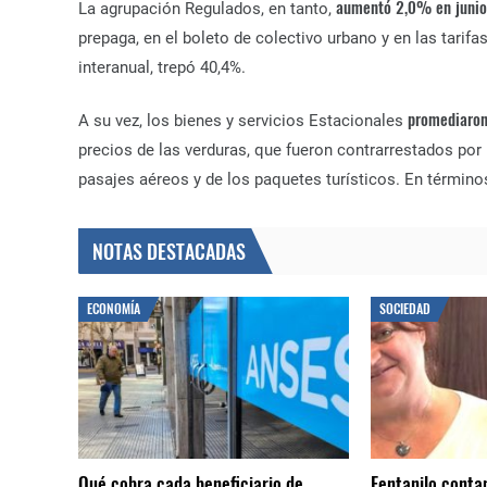
aumentó 2,0% en junio
La agrupación Regulados, en tanto,
prepaga, en el boleto de colectivo urbano y en las tarifa
interanual, trepó 40,4%.
promediaron
A su vez, los bienes y servicios Estacionales
precios de las verduras, que fueron contrarrestados por l
pasajes aéreos y de los paquetes turísticos. En término
NOTAS DESTACADAS
ECONOMÍA
SOCIEDAD
Qué cobra cada beneficiario de
Fentanilo conta