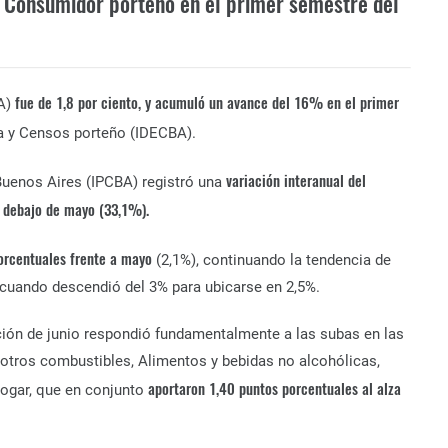
al Consumidor porteño en el primer semestre del
fue de 1,8 por ciento, y acumuló un avance del 16% en el primer
A)
ica y Censos porteño (IDECBA).
variación interanual del
Buenos Aires (IPCBA) registró una
r debajo de mayo (33,1%).
porcentuales frente a mayo
(2,1%), continuando la tendencia de
 cuando descendió del 3% para ubicarse en 2,5%.
ación de junio respondió fundamentalmente a las subas en las
 y otros combustibles, Alimentos y bebidas no alcohólicas,
aportaron 1,40 puntos porcentuales al alza
ogar, que en conjunto