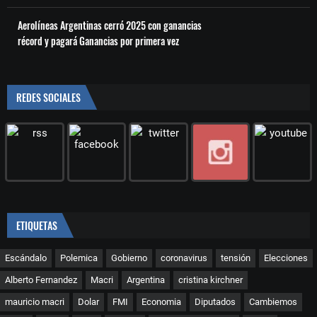
Aerolíneas Argentinas cerró 2025 con ganancias
récord y pagará Ganancias por primera vez
REDES SOCIALES
ETIQUETAS
Escándalo
Polemica
Gobierno
coronavirus
tensión
Elecciones
Alberto Fernandez
Macri
Argentina
cristina kirchner
mauricio macri
Dolar
FMI
Economia
Diputados
Cambiemos