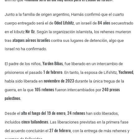
Junto a la familia de origen argentino, Hamás confirmó que el cuarto
Oded Lifshitz
84 años
cuerpo entregado será el de
, un israelí de
secuestrado
Nir Oz
en el kibutz
. Según la organización islamista, los rehenes murieron
ataques aéreos israelíes
tras
contra sus lugares de detención, algo que
Israel no ha confirmado.
Yarden Bibas
El padre de los niños,
, fue liberado en un intercambio de
1 de febrero
Yocheved
prisioneros el pasado
. En tanto, la esposa de Lifshitz,
,
noviembre de 2023
había sido liberada en
durante la única tregua de la
105 rehenes
240 presos
guerra, en la que
fueron intercambiados por
palestinos
.
alto el fuego del 19 de enero
24 rehenes
Desde el
,
han sido liberados,
cinco tailandeses
incluidos
. Las liberaciones previstas en la primera fase
27 de febrero
del acuerdo concluirán el
, con la entrega de más rehenes y