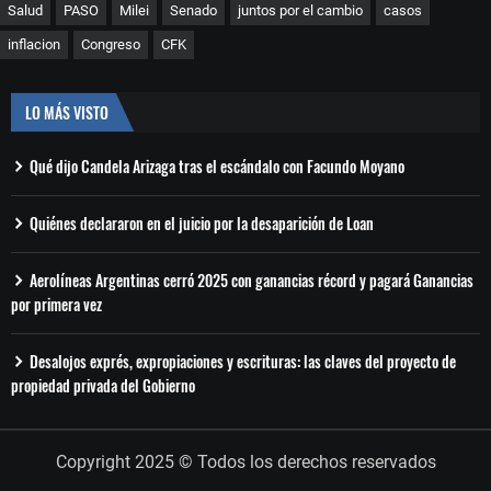
Salud
PASO
Milei
Senado
juntos por el cambio
casos
inflacion
Congreso
CFK
LO MÁS VISTO
Qué dijo Candela Arizaga tras el escándalo con Facundo Moyano
Quiénes declararon en el juicio por la desaparición de Loan
Aerolíneas Argentinas cerró 2025 con ganancias récord y pagará Ganancias
por primera vez
Desalojos exprés, expropiaciones y escrituras: las claves del proyecto de
propiedad privada del Gobierno
Copyright 2025 © Todos los derechos reservados