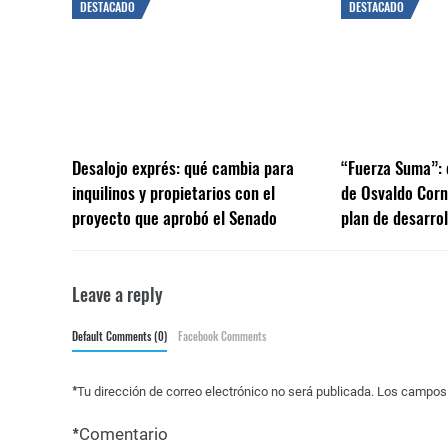
DESTACADO
DESTACADO
Desalojo exprés: qué cambia para
“Fuerza Suma”: 
inquilinos y propietarios con el
de Osvaldo Corn
proyecto que aprobó el Senado
plan de desarrol
Leave a reply
Default Comments (0)
Facebook Comments
*
Tu dirección de correo electrónico no será publicada.
Los campos 
*
Comentario