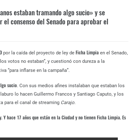
canos estaban tramando algo sucio» y se
ir el consenso del Senado para aprobar el
O
Ficha Limpia
por la caída del proyecto de ley de
en el Senado,
los votos no estaban”, y cuestionó con dureza a la
tiva “para inflarse en la campaña”.
lgo sucio
. Con sus medios afines instalaban que estaban los
 laburo lo hacen Guillermo Francos y Santiago Caputo, y los
sta para el canal de streaming
Carajo
.
. Y hace 17 años que están en la Ciudad y no tienen Ficha Limpia. Es