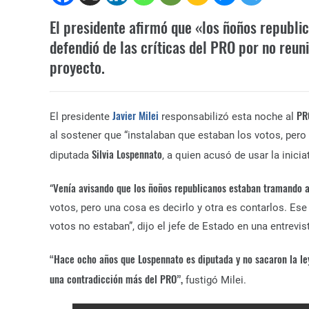
El presidente afirmó que «los ñoños republi
defendió de las críticas del PRO por no reun
proyecto.
Javier Milei
PR
El presidente
responsabilizó esta noche al
al sostener que “instalaban que estaban los votos, pero 
Silvia Lospennato
diputada
, a quien acusó de usar la inicia
Venía avisando que los ñoños republicanos estaban tramando a
“
votos, pero una cosa es decirlo y otra es contarlos. Ese
votos no estaban”, dijo el jefe de Estado en una entrevi
“Hace ocho años que Lospennato es diputada y no sacaron la ley
una contradicción más del PRO”,
fustigó Milei.