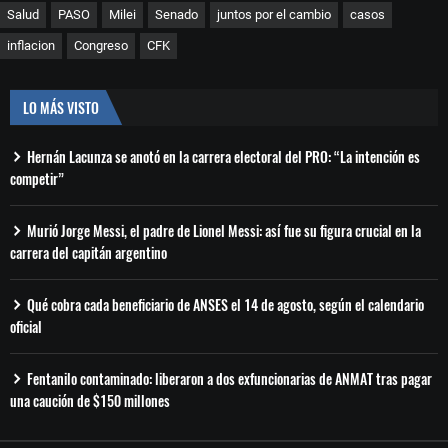
Salud
PASO
Milei
Senado
juntos por el cambio
casos
inflacion
Congreso
CFK
LO MÁS VISTO
Hernán Lacunza se anotó en la carrera electoral del PRO: “La intención es
competir”
Murió Jorge Messi, el padre de Lionel Messi: así fue su figura crucial en la
carrera del capitán argentino
Qué cobra cada beneficiario de ANSES el 14 de agosto, según el calendario
oficial
Fentanilo contaminado: liberaron a dos exfuncionarias de ANMAT tras pagar
una caución de $150 millones