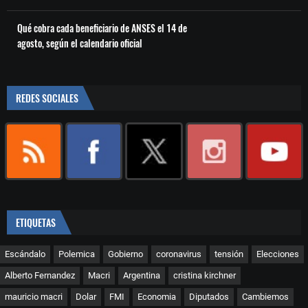
Qué cobra cada beneficiario de ANSES el 14 de
agosto, según el calendario oficial
REDES SOCIALES
ETIQUETAS
Escándalo
Polemica
Gobierno
coronavirus
tensión
Elecciones
Alberto Fernandez
Macri
Argentina
cristina kirchner
mauricio macri
Dolar
FMI
Economia
Diputados
Cambiemos