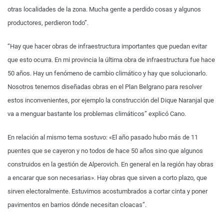
otras localidades de la zona. Mucha gente a perdido cosas y algunos
productores, perdieron todo”.
“Hay que hacer obras de infraestructura importantes que puedan evitar
que esto ocurra. En mi provincia la última obra de infraestructura fue hace
50 años. Hay un fenómeno de cambio climático y hay que solucionarlo.
Nosotros tenemos diseñadas obras en el Plan Belgrano para resolver
estos inconvenientes, por ejemplo la construcción del Dique Naranjal que
va a menguar bastante los problemas climáticos” explicó Cano.
En relación al mismo tema sostuvo: «El año pasado hubo más de 11
puentes que se cayeron y no todos de hace 50 años sino que algunos
construidos en la gestión de Alperovich. En general en la región hay obras
a encarar que son necesarias». Hay obras que sirven a corto plazo, que
sirven electoralmente. Estuvimos acostumbrados a cortar cinta y poner
pavimentos en barrios dónde necesitan cloacas”.