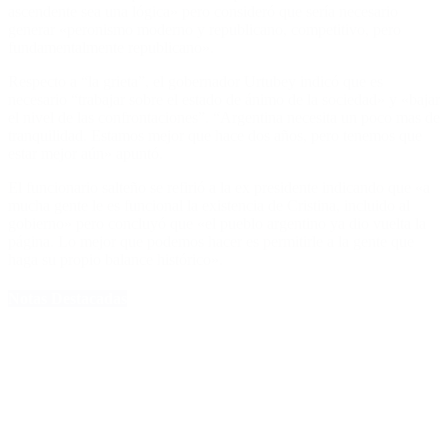
ascendente sea una lógica» pero consideró que sería necesario
generar «peronismo moderno y republicano, competitivo, pero
fundamentalmente republicano».
Respecto a “la grieta”, el gobernador Urtubey indicó que es
necesario “trabajar sobre el estado de ánimo de la sociedad» y «bajar
el nivel de las confrontaciones”. “Argentina necesita un poco mas de
tranquilidad. Estamos mejor que hace dos años, pero tenemos que
estar mejor aún» apuntó.
El funcionario salteño se refirió a la ex presidente indicando que «a
mucha gente le es funcional la existencia de Cristina, incluido al
gobierno» pero concluyó que «el pueblo argentino ya dio vuelta la
página. Lo mejor que podemos hacer es permitirle a la gente que
haga su propio balance histórico».
Notas Destacadas