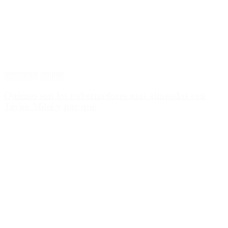
Destacado
Política
Quiénes son los gobernadores más alineados con
Javier Milei y por qué