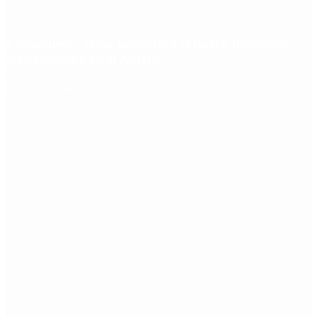
Ciclogénesis: cómo impactará el nuevo fenómeno
meteorológico en el AMBA
Redes Sociales