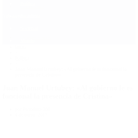
Política
Contactenos
5 de agosto, 2026
Economía
Sociedad
Quiénes Somos
Mundo
Inicio
>
Política
>
Juan Manuel Urtubey: «Al gobierno le es funcional la
presencia de Cristina»
Juan Manuel Urtubey: «Al gobierno le es
funcional la presencia de Cristina»
por Periodista 360
4 de mayo, 2017