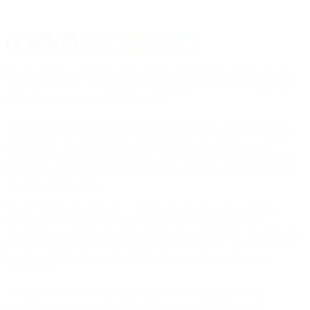
El gobernador de Salta, Juan Manuel Urtubey, manifestó que
“Hay que volver a la cultura del trabajo. Devolver la dignidad
del trabajo como movilidad social».
Urtubey consideró en declaraciones radiales que “hace un par de
décadas que fueron alejando a la Argentina del mundo» y remarcó
que «vamos a ser confiables cuando el que venga no diga este
presidente hace bien las cosas, sino que seremos confiables cuando
el inversor que venga al país vea que el presidente que venga va a
seguir la misma línea».
En ese sentido aseguró que «nuestro desafío es cómo crecemos
como un país equitativo. Tenemos que buscar equidad en la
Argentina» y además hizo hincapié en la necesidad de «modificar la
lógica tributaria argentina y la lógica de servicios». «Tenemos que
buscar equidad más que igualdad en la Argentina» afirmó el
gobernador.
Además, Urtubey sostuvo que «hay un solo peronismo, un
movimiento social que ha buscado que la movilidad social